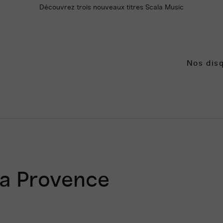
❓ Un doute, une question ? Contactez-nous !
Nos dis
a Provence