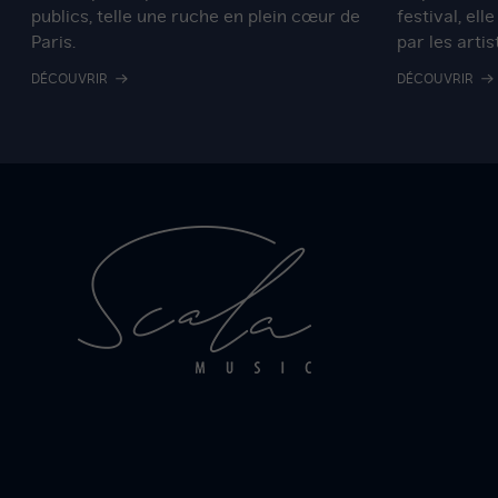
publics, telle une ruche en plein cœur de
festival, ell
Paris.
par les artis
DÉCOUVRIR
DÉCOUVRIR