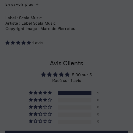
En savoir plus
Label : Scala Music
Artiste : Label Scala Music
Copyright image : Marc de Pierrefeu
1 avis
Avis Clients
5.00 sur 5
Basé sur 1 avis
1
0
0
0
0