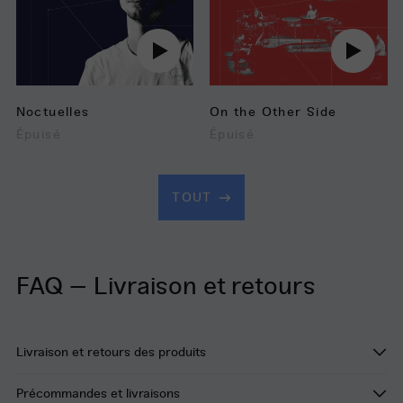
Jouer
Jouer
audio
audio
Noctuelles
On the Other Side
Épuisé
Épuisé
TOUT
FAQ – Livraison et retours
Livraison et retours des produits
Précommandes et livraisons