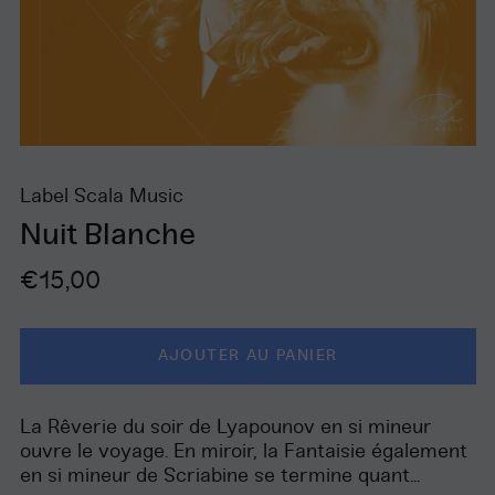
Label Scala Music
Nuit Blanche
Prix
€15,00
régulier
AJOUTER AU PANIER
La Rêverie du soir de Lyapounov en si mineur
ouvre le voyage. En miroir, la Fantaisie également
en si mineur de Scriabine se termine quant...