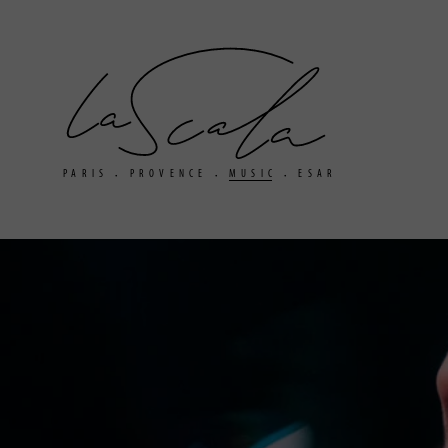
La
Scala
PARIS
PROVENCE
MUSIC
ESAR
•
•
•