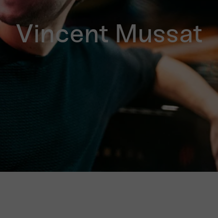
Vincent Mussat