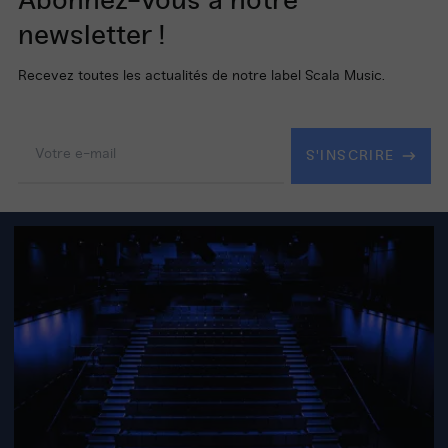
Abonnez-vous à notre
newsletter !
Recevez toutes les actualités de notre label Scala Music.
Adresse
e-
S'INSCRIRE
mail