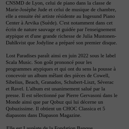
CNSMD de Lyon, celui de piano dans la classe de
Marie-Josèphe Jude et celui de musique de chambre,
elle a ensuite été artiste résidente au Ingesund Piano
Center à Arvika (Suède). C'est notamment dans cet
écrin de nature sauvage et guidée par l'enseignement
atypique et d'une grande richesse de Julia Mustonen-
Dahlkvist que Jodyline a préparé son premier disque.
Lost Paradises paraît ainsi en juin 2022 sous le label
Scala Music. Son goût prononcé pour les
programmes atypiques et qui ont du sens la pousse à
concevoir un album mêlant des pièces de Cowell,
Sibelius, Beach, Granados, Schubert-Liszt, Séverac
et Ravel. L'album est unanimement salué par la
presse. Il est sélectionné par Pierre Gervasoni dans le
Monde ainsi que par Qobuz qui lui décerne un
Qobuzissime. Il obtient un CHOC Classica et 5
diapasons dans Diapason Magazine.
Elle est Lauréate de la Fondation Banque