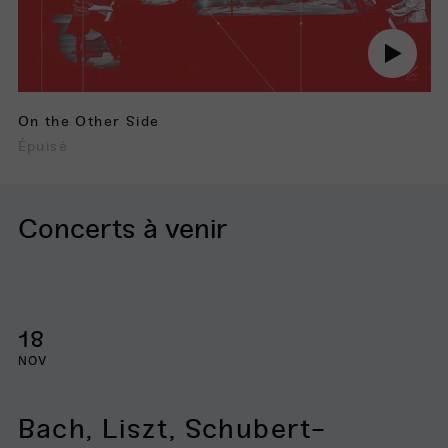
Jouer
audio
On the Other Side
Épuisé
Concerts à venir
18
NOV
Bach, Liszt, Schubert-