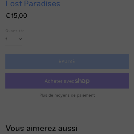
Lost Paradises
Prix
€15,00
régulier
Quantité:
ÉPUISÉ
Plus de moyens de paiement
Vous aimerez aussi