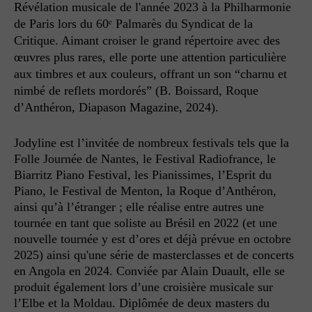
Révélation musicale de l'année 2023 à la Philharmonie
de Paris lors du 60ᵉ Palmarès du Syndicat de la
Critique. Aimant croiser le grand répertoire avec des
œuvres plus rares, elle porte une attention particulière
aux timbres et aux couleurs, offrant un son “charnu et
nimbé de reflets mordorés” (B. Boissard, Roque
d’Anthéron, Diapason Magazine, 2024).
Jodyline est l’invitée de nombreux festivals tels que la
Folle Journée de Nantes, le Festival Radiofrance, le
Biarritz Piano Festival, les Pianissimes, l’Esprit du
Piano, le Festival de Menton, la Roque d’Anthéron,
ainsi qu’à l’étranger ; elle réalise entre autres une
tournée en tant que soliste au Brésil en 2022 (et une
nouvelle tournée y est d’ores et déjà prévue en octobre
2025) ainsi qu'une série de masterclasses et de concerts
en Angola en 2024. Conviée par Alain Duault, elle se
produit également lors d’une croisière musicale sur
l’Elbe et la Moldau. Diplômée de deux masters du