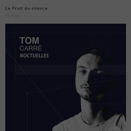
Le Fruit du silence
Épuisé
Noctuelles
Jouer