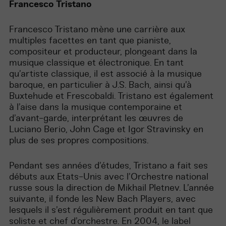
Francesco Tristano
Francesco Tristano mène une carrière aux
multiples facettes en tant que pianiste,
compositeur et producteur, plongeant dans la
musique classique et électronique. En tant
qu’artiste classique, il est associé à la musique
baroque, en particulier à J.S. Bach, ainsi qu’à
Buxtehude et Frescobaldi. Tristano est également
à l’aise dans la musique contemporaine et
d’avant-garde, interprétant les œuvres de
Luciano Berio
, John Cage et Igor Stravinsky en
plus de ses propres compositions.
Pendant ses années d’études, Tristano a f
ait
ses
débuts aux Etats-Unis avec l’Orchestre national
russe sous la direction de Mikhail Pletnev. L’année
suivante
, il fonde
les New Bach Players, avec
lesquels il s’est régulièrement produit en tant que
soliste et chef d’orchestre. En 2004, le label