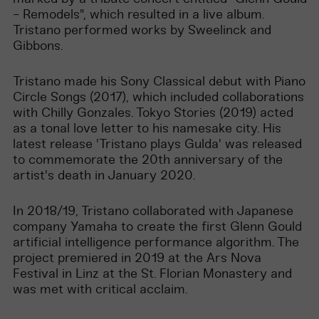
- Remodels", which resulted in a live album.
Tristano performed works by Sweelinck and
Gibbons.
Tristano made his Sony Classical debut with Piano
Circle Songs (2017), which included collaborations
with Chilly Gonzales. Tokyo Stories (2019) acted
as a tonal love letter to his namesake city. His
latest release 'Tristano plays Gulda' was released
to commemorate the 20th anniversary of the
artist's death in January 2020.
In 2018/19, Tristano collaborated with Japanese
company Yamaha to create the first Glenn Gould
artificial intelligence performance algorithm. The
project premiered in 2019 at the Ars Nova
Festival in Linz at the St. Florian Monastery and
was met with critical acclaim.