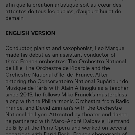
afin que la création artistique soit au cœur des
attentes de tous les publics, d’aujourd’hui et de
demain.
ENGLISH VERSION
Conductor, pianist and saxophonist, Leo Margue
made his debut as an assistant conductor of
three French orchestras: The Orchestre National
de Lille, The Orchestre de Picardie and the
Orchestre National d’Île-de-France. After
entering the Conservatoire National Supérieur de
Musique de Paris with Alain Altinoglu as a teacher
since 2013, he follows Miko Franck’s masterclass
along with the Philharmonic Orchestra from Radio
France, and David Zinman’s with the Orchestre
National de Lyon. Attracted by theater and dance,
he partnered with Marc-André Dalbavie, Bertrand
de Billy at the Paris Opera and worked on several
occasions with Farid Berki, French choregraph of