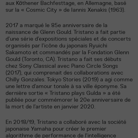
aux Köthener Bachfesttage, en Allemagne, basé
sur la « Cosmic City » de Iannis Xenakis (1963).
2017 a marqué le 85e anniversaire de la
naissance de Glenn Gould. Tristano a fait partie
d’une série d’expositions spéciales et de concerts
organisés par l’icône du japonais Ryuichi
Sakamoto et commandés par la Fondation Glenn
Gould (Toronto, CA). Tristano a fait ses débuts
chez Sony Classical avec Piano Circle Songs
(2017), qui comprenait des collaborations avec
Chilly Gonzales. Tokyo Stories (2019) a agi comme
une lettre d’amour tonale à sa ville éponyme. Sa
dernière sortie « Tristano plays Gulda » a été
publiée pour commémorer le 20e anniversaire de
la mort de l’artiste en janvier 2020.
En 2018/19, Tristano a collaboré avec la société
japonaise Yamaha pour créer le premier
algorithme de performance de l’intelligence