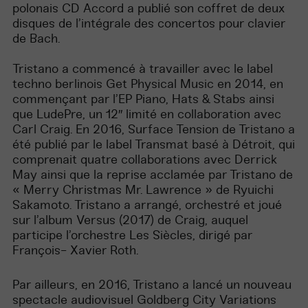
polonais CD Accord a publié son coffret de deux
disques de l’intégrale des concertos pour clavier
de Bach.
Tristano a commencé à travailler avec le label
techno berlinois Get Physical Music en 2014, en
commençant par l’EP Piano, Hats & Stabs ainsi
que LudePre, un 12′′ limité en collaboration avec
Carl Craig. En 2016, Surface Tension de Tristano a
été publié par le label Transmat basé à Détroit, qui
comprenait quatre collaborations avec Derrick
May ainsi que la reprise acclamée par Tristano de
« Merry Christmas Mr. Lawrence » de Ryuichi
Sakamoto. Tristano a arrangé, orchestré et joué
sur l’album Versus (2017) de Craig, auquel
participe l’orchestre Les Siècles, dirigé par
François- Xavier Roth.
Par ailleurs, en 2016, Tristano a lancé un nouveau
spectacle audiovisuel Goldberg City Variations